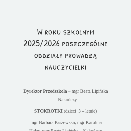
W roku szkolnym
2025/2026 poszczególne
oddziały prowadzą
nauczycielki
Dyrektor Przedszkola
– mgr Beata Lipińska
– Nakończy
STOKROTKI
(dzieci 3 – letnie)
mgr Barbara Paszewska, mgr Karolina
Hałas,
mgr Beata Lipińska – Nakończy