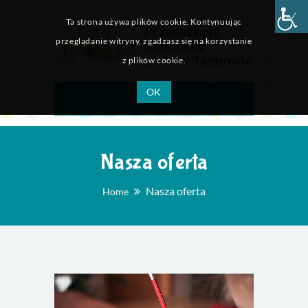
Ta strona używa plików cookie. Kontynuując
przeglądanie witryny, zgadzasz się na korzystanie
z plików cookie.
OK
Menu
Nasza oferta
Nasza oferta
Home