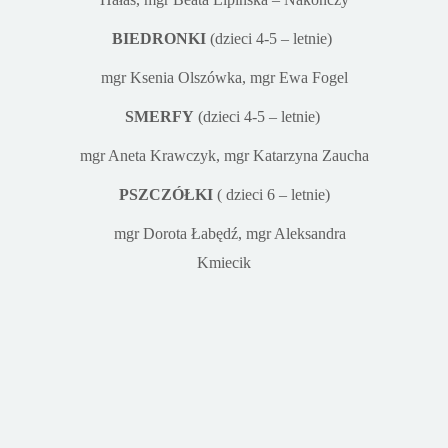
BIEDRONKI
(dzieci 4-5
– letnie)
mgr Ksenia Olszówka, mgr Ewa Fogel
SMERFY
(dzieci 4-5 – letnie)
mgr Aneta Krawczyk, mgr Katarzyna Zaucha
PSZCZÓŁKI
( dzieci 6 – letnie)
mgr Dorota Łabędź,
mgr Aleksandra
Kmiecik