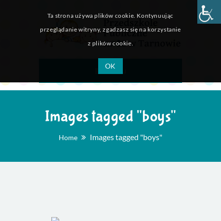
Ta strona używa plików cookie. Kontynuując
przeglądanie witryny, zgadzasz się na korzystanie
z plików cookie.
OK
Menu
Images tagged "boys"
Images tagged "boys"
Home