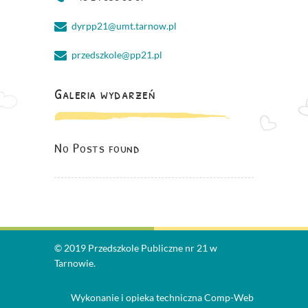
dyrpp21@umt.tarnow.pl
przedszkole@pp21.pl
Galeria wydarzeń
No Posts found
© 2019 Przedszkole Publiczne nr 21 w
Tarnowie.
Wykonanie i opieka techniczna
Comp-Web