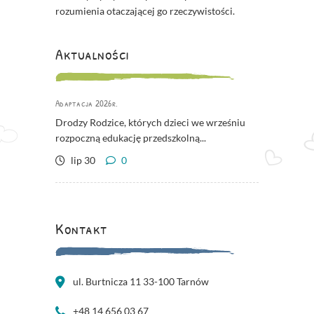
rozumienia otaczającej go rzeczywistości.
Aktualności
Adaptacja 2026r.
Drodzy Rodzice, których dzieci we wrześniu
rozpoczną edukację przedszkolną...
lip 30
0
Kontakt
ul. Burtnicza 11 33-100 Tarnów
+48 14 656 03 67