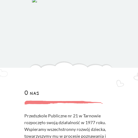
O nas
Przedszkole Publiczne nr 21 w Tarnowie
rozpoczęło swoją działalność w 1977 roku.
Wspieramy wszechstronny rozwój dziecka,
towarzyszymy mu w procesie poznawania i