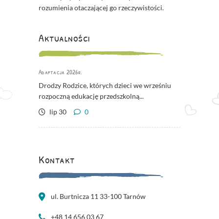
rozumienia otaczającej go rzeczywistości.
Aktualności
Adaptacja 2026r.
Drodzy Rodzice, których dzieci we wrześniu
rozpoczną edukację przedszkolną...
lip 30
0
Kontakt
ul. Burtnicza 11 33-100 Tarnów
+48 14 656 03 67