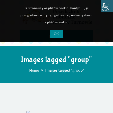
Ta strona używa plików cookie. Kontynuując
przeglądanie witryny, zgadzasz się na korzystanie
z plików cookie.
OK
Menu
Images tagged "group"
Images tagged "group"
Home