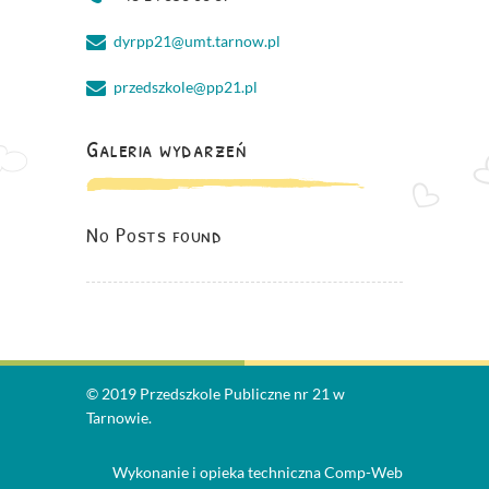
dyrpp21@umt.tarnow.pl
przedszkole@pp21.pl
Galeria wydarzeń
No Posts found
© 2019 Przedszkole Publiczne nr 21 w
Tarnowie.
Wykonanie i opieka techniczna
Comp-Web