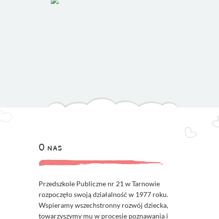
O nas
Przedszkole Publiczne nr 21 w Tarnowie
rozpoczęło swoją działalność w 1977 roku.
Wspieramy wszechstronny rozwój dziecka,
towarzyszymy mu w procesie poznawania i