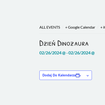
/
/
ALL EVENTS
+ Google Calendar
+ 
Dzień Dinozaura
02/26/2024 @ - 02/26/2024 @
Dodaj Do Kalendarza