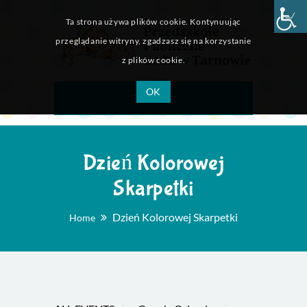
Ta strona używa plików cookie. Kontynuując
przeglądanie witryny, zgadzasz się na korzystanie
z plików cookie.
OK
Menu
Dzień Kolorowej
Skarpetki
Dzień Kolorowej Skarpetki
Home