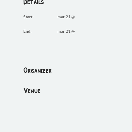
Details
Start:
mar 21 @
End:
mar 21 @
Organizer
Venue