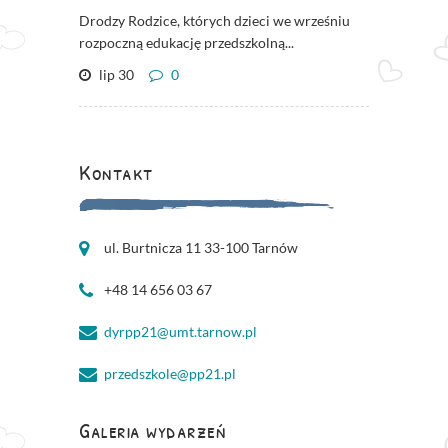
Drodzy Rodzice, których dzieci we wrześniu
rozpoczną edukację przedszkolną...
lip 30
0
Kontakt
ul. Burtnicza 11 33-100 Tarnów
+48 14 656 03 67
dyrpp21@umt.tarnow.pl
przedszkole@pp21.pl
Galeria wydarzeń