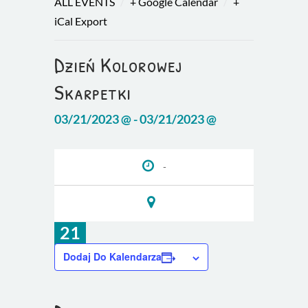
/
/
ALL EVENTS
+ Google Calendar
+
iCal Export
Dzień Kolorowej
Skarpetki
03/21/2023 @ - 03/21/2023 @
-
21
mar
Dodaj Do Kalendarza