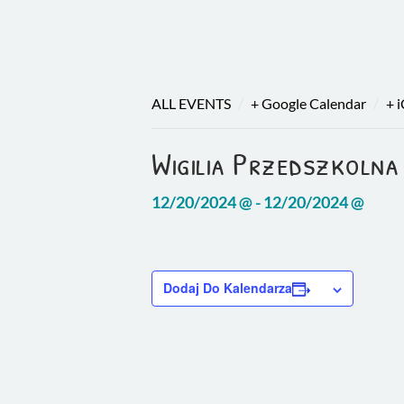
/
/
ALL EVENTS
+ Google Calendar
+ 
Wigilia Przedszkolna
12/20/2024 @ - 12/20/2024 @
Dodaj Do Kalendarza