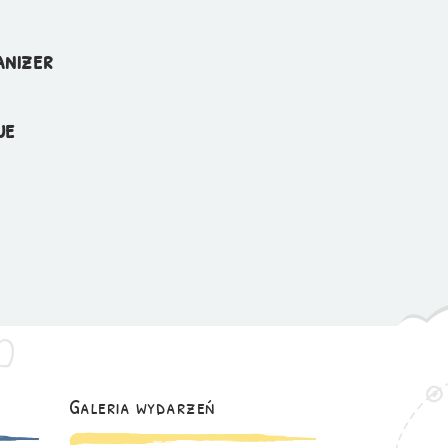
anizer
ue
Galeria wydarzeń