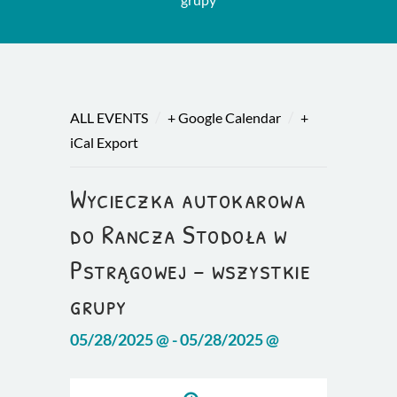
/
/
ALL EVENTS
+ Google Calendar
+
iCal Export
Wycieczka autokarowa
do Rancza Stodoła w
Pstrągowej – wszystkie
grupy
05/28/2025 @ - 05/28/2025 @