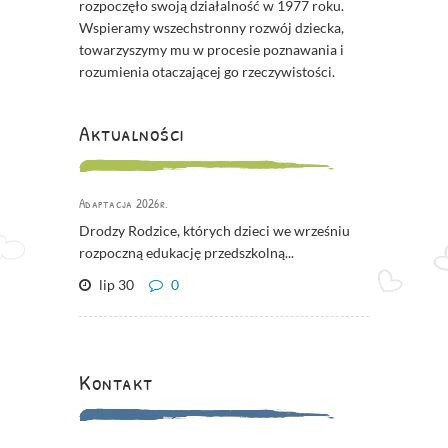
rozpoczęło swoją działalność w 1977 roku.
Wspieramy wszechstronny rozwój dziecka,
towarzyszymy mu w procesie poznawania i
rozumienia otaczającej go rzeczywistości.
Aktualności
Adaptacja 2026r.
Drodzy Rodzice, których dzieci we wrześniu
rozpoczną edukację przedszkolną...
lip 30
0
Kontakt