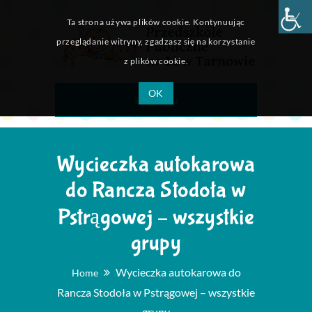
Ta strona używa plików cookie. Kontynuując
przeglądanie witryny, zgadzasz się na korzystanie
z plików cookie.
OK
Menu
Wycieczka autokarowa
do Rancza Stodoła w
Pstrągowej – wszystkie
grupy
Wycieczka autokarowa do
Home
Rancza Stodoła w Pstrągowej – wszystkie
grupy