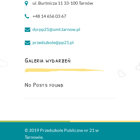
ul. Burtnicza 11 33-100 Tarnów
+48 14 656 03 67
dyrpp21@umt.tarnow.pl
przedszkole@pp21.pl
Galeria wydarzeń
No Posts found
© 2019 Przedszkole Publiczne nr 21 w
Tarnowie.