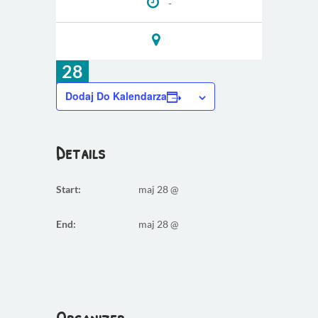
-
28
maj
Dodaj Do Kalendarza
Details
Start:
maj 28 @
End:
maj 28 @