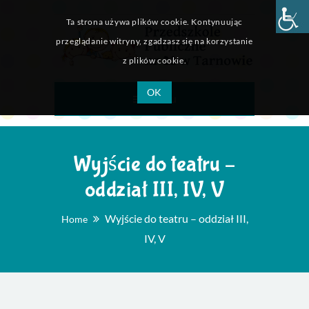
Ta strona używa plików cookie. Kontynuując
przeglądanie witryny, zgadzasz się na korzystanie
z plików cookie.
OK
Menu
Wyjście do teatru –
oddział III, IV, V
Wyjście do teatru – oddział III,
Home
IV, V