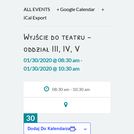
/
/
ALL EVENTS
+ Google Calendar
+
iCal Export
Wyjście do teatru –
oddział III, IV, V
01/30/2020 @ 08:30 am -
01/30/2020 @ 10:30 am
08:30 am - 10:30 am
30
sty
Dodaj Do Kalendarza