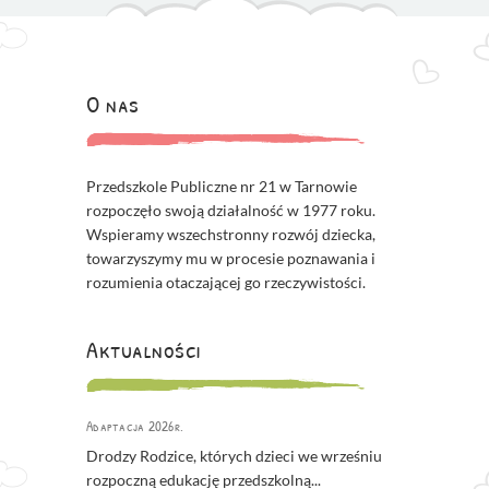
O nas
Przedszkole Publiczne nr 21 w Tarnowie
rozpoczęło swoją działalność w 1977 roku.
Wspieramy wszechstronny rozwój dziecka,
towarzyszymy mu w procesie poznawania i
rozumienia otaczającej go rzeczywistości.
Aktualności
Adaptacja 2026r.
Drodzy Rodzice, których dzieci we wrześniu
rozpoczną edukację przedszkolną...