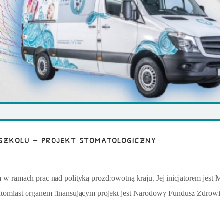
szkolu – projekt stomatologiczny
 w ramach prac nad polityką prozdrowotną kraju. Jej inicjatorem jest 
atomiast organem finansującym projekt jest Narodowy Fundusz Zdrow