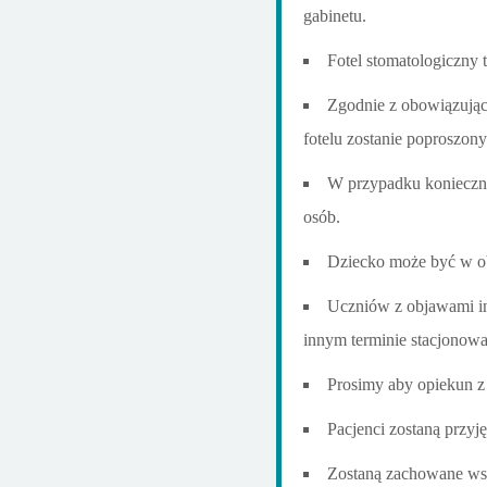
gabinetu.
Fotel stomatologiczny 
Zgodnie z obowiązując
fotelu zostanie poproszony 
W przypadku konieczno
osób.
Dziecko może być w ob
Uczniów z objawami in
innym terminie stacjonowa
Prosimy aby opiekun z
Pacjenci zostaną przyj
Zostaną zachowane wsze