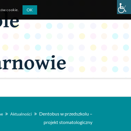
OK
ików cookie.
Dentobus w przedszkolu –
me
Aktualności
projekt stomatologiczny