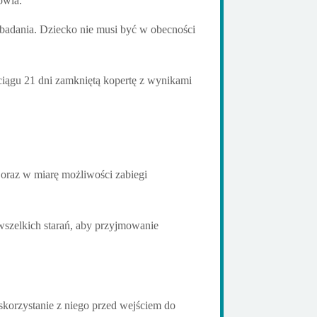
owia.
badania. Dziecko nie musi być w obecności
ciągu 21 dni zamkniętą kopertę z wynikami
raz w miarę możliwości zabiegi
wszelkich starań, aby przyjmowanie
 skorzystanie z niego przed wejściem do