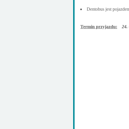
Dentobus jest pojazde
Termin przyjazdu:
24. 