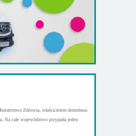
Ministerstwo Zdrowia, właścicielem dentobusu
ia. Na całe województwo przypada jeden