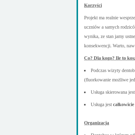
Korzyści
Projekt ma realnie wespr
uczniów a samych rodzicó
wynika, ze stan jamy ustn
konsekwencji. Warto, nawe
Co? Dla kogo? Ile to kos
Podczas wizyty dentobu
(fluorkowanie możliwe jed
Usługa skierowana jest
Usługa jest
całkowicie
Organizacja