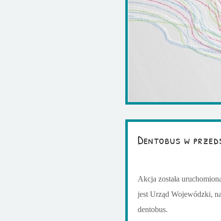
Dentobus w przed
Akcja została uruchomiona
jest Urząd Wojewódzki, n
dentobus.