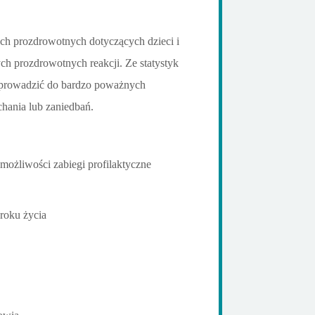
ch prozdrowotnych dotyczących dzieci i
h prozdrowotnych reakcji. Ze statystyk
gą prowadzić do bardzo poważnych
chania lub zaniedbań.
możliwości zabiegi profilaktyczne
 roku życia