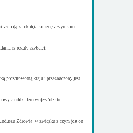
otrzymają zamkniętą kopertę z wynikami
ania (z reguły szybciej).
ką prozdrowotną kraju i przeznaczony jest
j umowy z oddziałem wojewódzkim
unduszu Zdrowia, w związku z czym jest on