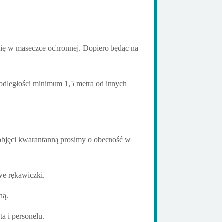
się w maseczce ochronnej. Dopiero będąc na
odległości minimum 1,5 metra od innych
 objęci kwarantanną prosimy o obecność w
we rękawiczki.
ną.
a i personelu.