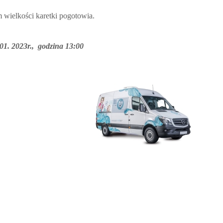
m wielkości karetki pogotowia.
01. 2023r., godzina 13:00