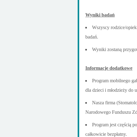
Wyniki badań
Wszyscy rodzice/opiek
badań.
Wyniki zostaną przygot
Informacje dodatkowe
Program mobilnego gab
dla dzieci i młodzieży do 
Nasza firma (Stomatol
Narodowego Funduszu Zd
Program jest częścią 
całkowicie bezpłatny.