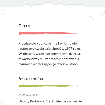
O nas
Przedszkole Publiczne nr 21 w Tarnowie
rozpoczęło swoją działalność w 1977 roku.
Wspieramy wszechstronny rozwój dziecka,
towarzyszymy mu w procesie poznawania i
rozumienia otaczającej go rzeczywistości.
Aktualności
Adaptacja 2026r.
Drodzy Rodzice, których dzieci we wrześniu