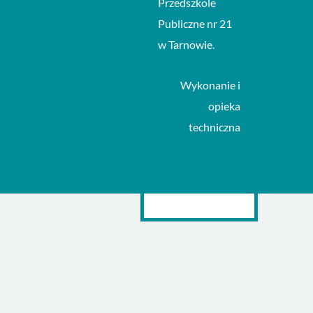
Przedszkole
Publiczne nr 21
w Tarnowie.
Wykonanie i
opieka
techniczna
Comp-Web
Studio.