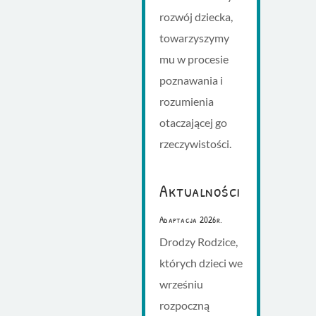
rozwój dziecka,
towarzyszymy
mu w procesie
poznawania i
rozumienia
otaczającej go
rzeczywistości.
Aktualności
Adaptacja 2026r.
Drodzy Rodzice,
których dzieci we
wrześniu
rozpoczną