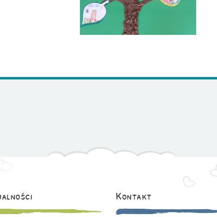
alności
Kontakt