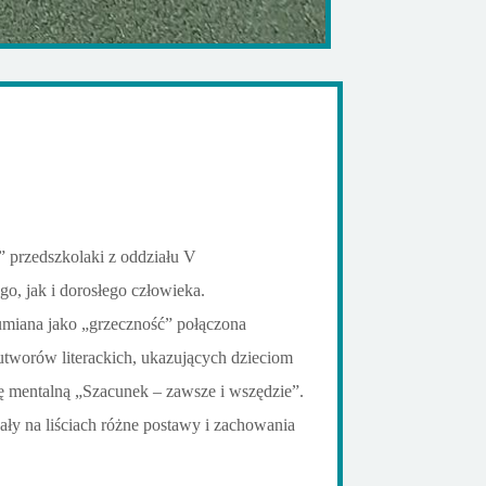
” przedszkolaki z oddziału V
o, jak i dorosłego człowieka.
umiana jako „grzeczność” połączona
utworów literackich, ukazujących dzieciom
 mentalną „Szacunek – zawsze i wszędzie”.
ły na liściach różne postawy i zachowania