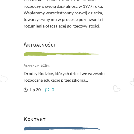
rozpoczęło swoją działalność w 1977 roku.
Wspieramy wszechstronny rozwój dziecka,
towarzyszymy mu w procesie poznawania i
rozumienia otaczającej go rzeczywistości.
Aktualności
Adaptacja 2026r.
Drodzy Rodzice, których dzieci we wrześniu
rozpoczną edukację przedszkolną...
lip 30
0
Kontakt