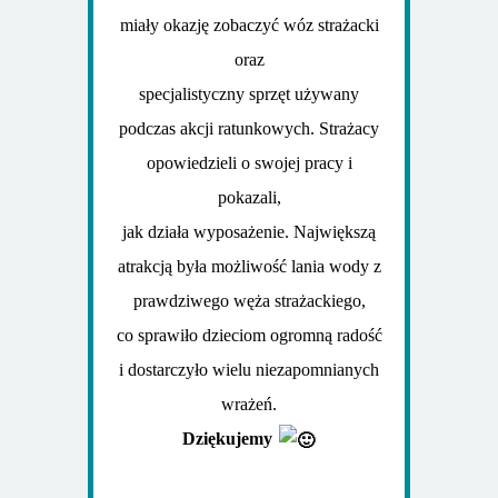
miały okazję zobaczyć wóz strażacki
oraz
specjalistyczny sprzęt używany
podczas akcji ratunkowych. Strażacy
opowiedzieli o swojej pracy i
pokazali,
jak działa wyposażenie. Największą
atrakcją była możliwość lania wody z
prawdziwego węża strażackiego,
co sprawiło dzieciom ogromną radość
i dostarczyło wielu niezapomnianych
wrażeń.
Dziękujemy