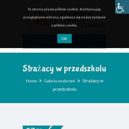
Ta strona używa plików cookie. Kontynuując
przeglądanie witryny, zgadzasz się na korzystanie
z plików cookie.
OK
Menu
Strażacy w przedszkolu
Strażacy w
Home
Galeria wydarzeń
przedszkolu
maj