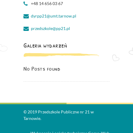
+48 14 656 03 67
dyrpp21@umt.tarnow.pl
przedszkole@pp21.pl
Galeria wydarzeń
No Posts found
© 2019 Przedszkole Publiczne nr 21 w
Tarnowie.