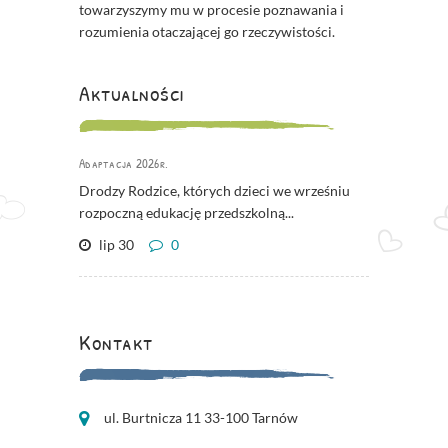
towarzyszymy mu w procesie poznawania i
rozumienia otaczającej go rzeczywistości.
Aktualności
Adaptacja 2026r.
Drodzy Rodzice, których dzieci we wrześniu
rozpoczną edukację przedszkolną...
lip 30
0
Kontakt
ul. Burtnicza 11 33-100 Tarnów