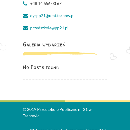
+48 14 656 03 67
dyrpp21@umt.tarnow.pl
przedszkole@pp21.pl
Galeria wydarzeń
No Posts found
© 2019 Przedszkole Publiczne nr 21 w
Tarnowie.