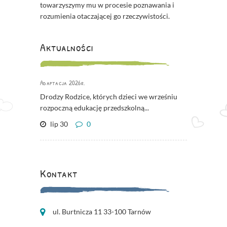
towarzyszymy mu w procesie poznawania i
rozumienia otaczającej go rzeczywistości.
Aktualności
Adaptacja 2026r.
Drodzy Rodzice, których dzieci we wrześniu
rozpoczną edukację przedszkolną...
lip 30
0
Kontakt
ul. Burtnicza 11 33-100 Tarnów