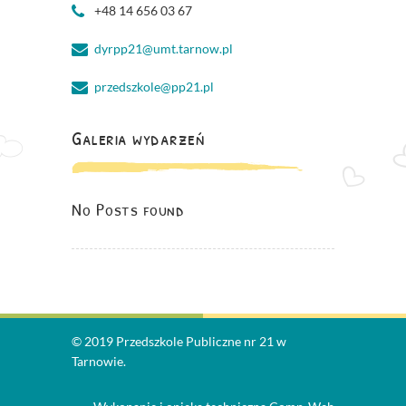
+48 14 656 03 67
dyrpp21@umt.tarnow.pl
przedszkole@pp21.pl
Galeria wydarzeń
No Posts found
© 2019 Przedszkole Publiczne nr 21 w
Tarnowie.