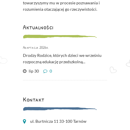
towarzyszymy mu w procesie poznawania i
rozumienia otaczającej go rzeczywistości.
Aktualności
Adaptacja 2026r.
Drodzy Rodzice, których dzieci we wrześniu
rozpoczną edukację przedszkolną...
lip 30
0
Kontakt
ul. Burtnicza 11 33-100 Tarnów