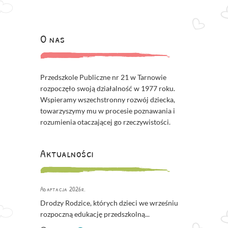
O nas
Przedszkole Publiczne nr 21 w Tarnowie
rozpoczęło swoją działalność w 1977 roku.
Wspieramy wszechstronny rozwój dziecka,
towarzyszymy mu w procesie poznawania i
rozumienia otaczającej go rzeczywistości.
Aktualności
Adaptacja 2026r.
Drodzy Rodzice, których dzieci we wrześniu
rozpoczną edukację przedszkolną...