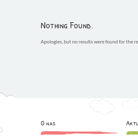
Nothing Found.
Apologies, but no results were found for the r
O nas
Aktu