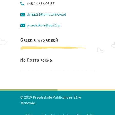
+48 14 656 03 67
dyrpp21@umt.tarnow.pl
przedszkole@pp21.pl
Galeria wydarzeń
No Posts found
© 2019 Przedszkole Publiczne nr 21 w
Tarnowie.