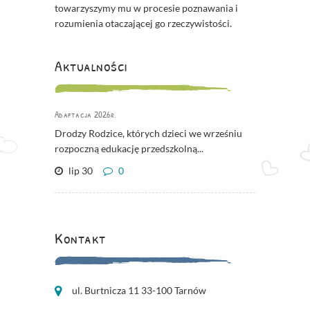
towarzyszymy mu w procesie poznawania i
rozumienia otaczającej go rzeczywistości.
Aktualności
Adaptacja 2026r.
Drodzy Rodzice, których dzieci we wrześniu
rozpoczną edukację przedszkolną...
lip 30
0
Kontakt
ul. Burtnicza 11 33-100 Tarnów