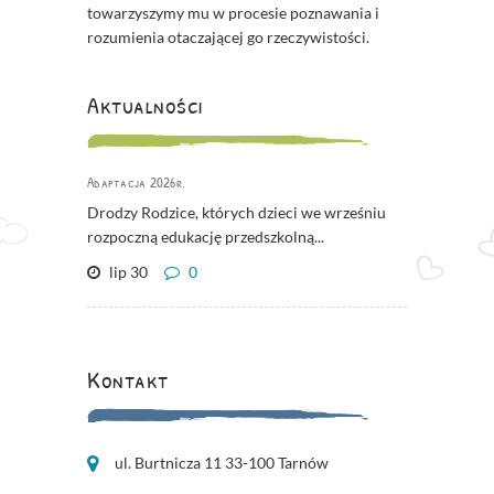
towarzyszymy mu w procesie poznawania i
rozumienia otaczającej go rzeczywistości.
Aktualności
Adaptacja 2026r.
Drodzy Rodzice, których dzieci we wrześniu
rozpoczną edukację przedszkolną...
lip 30
0
Kontakt
ul. Burtnicza 11 33-100 Tarnów