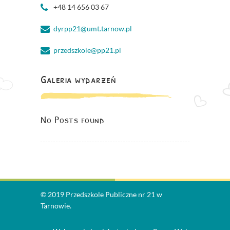
+48 14 656 03 67
dyrpp21@umt.tarnow.pl
przedszkole@pp21.pl
Galeria wydarzeń
No Posts found
© 2019 Przedszkole Publiczne nr 21 w
Tarnowie.