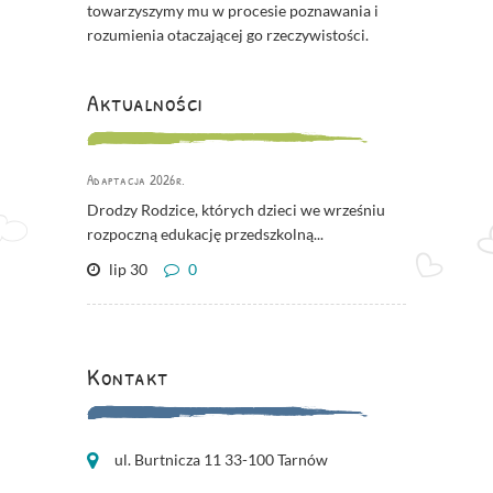
towarzyszymy mu w procesie poznawania i
rozumienia otaczającej go rzeczywistości.
Aktualności
Adaptacja 2026r.
Drodzy Rodzice, których dzieci we wrześniu
rozpoczną edukację przedszkolną...
lip 30
0
Kontakt
ul. Burtnicza 11 33-100 Tarnów