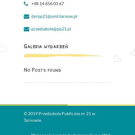
+48 14 656 03 67
dyrpp21@umt.tarnow.pl
przedszkole@pp21.pl
Galeria wydarzeń
No Posts found
© 2019 Przedszkole Publiczne nr 21 w
Tarnowie.