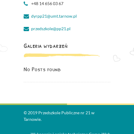
+48 14 656 03 67
dyrpp21@umt.tarnow.pl
przedszkole@pp21.pl
Galeria wydarzeń
No Posts found
© 2019 Przedszkole Publiczne nr 21 w
Tarnowie.