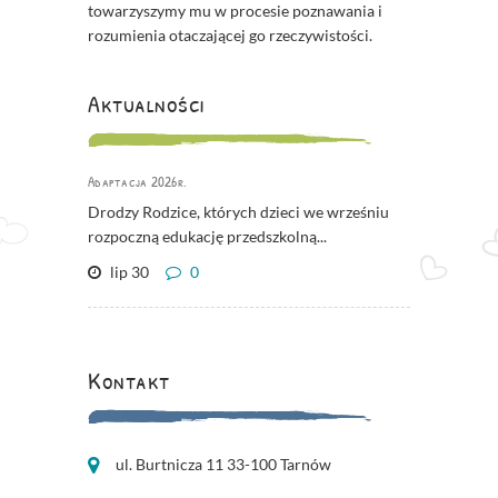
towarzyszymy mu w procesie poznawania i
rozumienia otaczającej go rzeczywistości.
Aktualności
Adaptacja 2026r.
Drodzy Rodzice, których dzieci we wrześniu
rozpoczną edukację przedszkolną...
lip 30
0
Kontakt
ul. Burtnicza 11 33-100 Tarnów